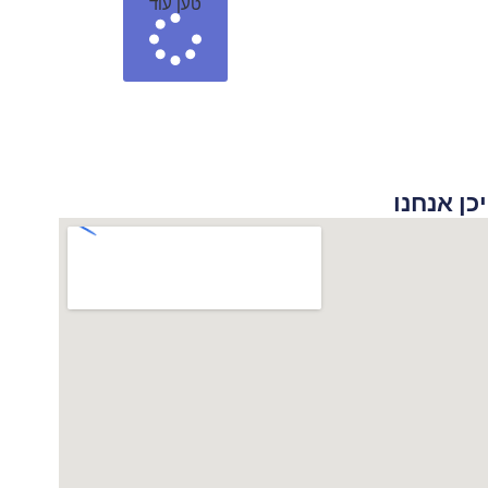
טען עוד
 אנחנו