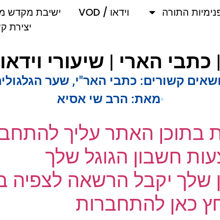
מיות התורה
וידאו / VOD
ישיבת מקדש מלך
יצירת קשר
תבי הארי | שיעורי וידאו 
אים קשורים:
כתבי האר"י
,
שער הגלגולים
מאת:
הרב שי אסיא
ת בתוכן האתר עליך להתחבר
ת חשבון הגוגל שלך
שלך יקבל הרשאה לצפיה בק
 כאן להתחברות