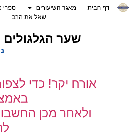
דף הבית
מאגר השיעורים
ספרי פני
שאל את הרב
שער הגלגולים | כ
נוש
אורח יקר! כדי לצפו
באמצעו
ולאחר מכן החשבון 
לחץ