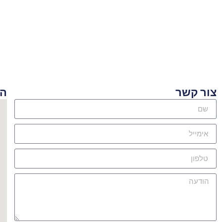
ור קשר
היכן