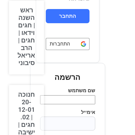
ראש
השנה
| חגים
וידאו |
חגים |
התחברות באמצעות
Google
הרב
אריאל
סיבוני
הרשמה
שם משתמש
חנוכה
20-
12-01
אימייל
| 02.
חגים |
ישיבה