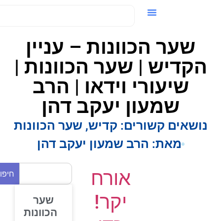
ידאו / VOD
שער הכוונות – עניין
הקדיש | שער הכוונות |
שיעורי וידאו | הרב
שמעון יעקב דהן
נושאים קשורים:
קדיש
,
שער הכוונות
מאת:
הרב שמעון יעקב דהן
אורח
חיפוש
יקר!
שער
הכוונות