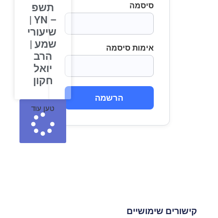
סיסמה
תשפ
– YN |
שיעורי
שמע |
אימות סיסמה
הרב
יואל
חקון
הרשמה
טען עוד
קישורים שימושיים