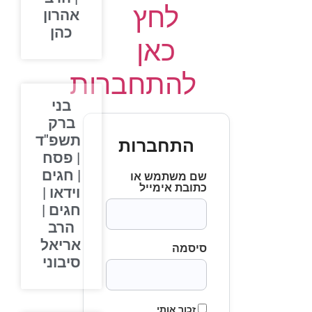
לחץ
אהרון
כהן
כאן
להתחברות
בני
ברק
תשפ"ד
התחברות
| פסח
| חגים
שם משתמש או
כתובת אימייל
וידאו |
חגים |
הרב
אריאל
סיסמה
סיבוני
זכור אותי