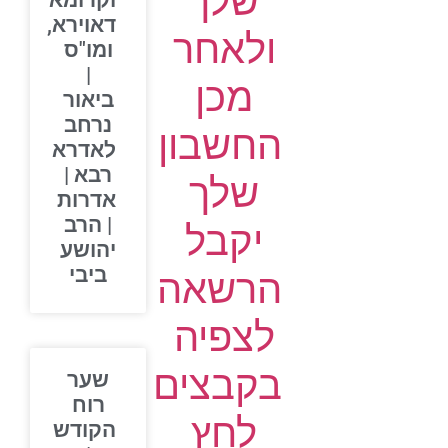
שלך
וקרומא
דאוירא,
ולאחר
ומו"ס
|
מכן
ביאור
נרחב
החשבון
לאדרא
רבא |
שלך
אדרות
| הרב
יקבל
יהושע
ביבי
הרשאה
לצפיה
בקבצים
שער
רוח
לחץ
הקודש