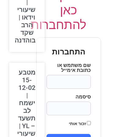
|
כאן
שיעורי
וידאו |
להתחברות
הרב
שקד
בוהדנה
התחברות
שם משתמש או
כתובת אימייל
מטבע
15-
12-02
|
סיסמה
ישמח
לב
תשעד
זכור אותי
– YL |
שיעורי