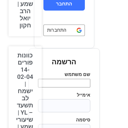
שמע |
הרב
יואל
חקון
התחברות באמצעות
Google
כוונות
הרשמה
פורים
14-
שם משתמש
02-04
|
ישמח
אימייל
לב
תשעד
– YL |
שיעורי
סיסמה
שמע |