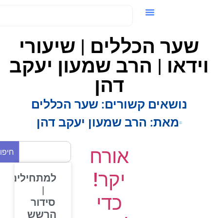
ידאו / VOD
שער הכללים | שיעורי
ידאו | הרב שמעון יעקב
דהן
נושאים קשורים:
שער הכללים
מאת:
הרב שמעון יעקב דהן
אורח
חיפוש
יקר!
למתחילים
|
כדי
סידור
הרשש