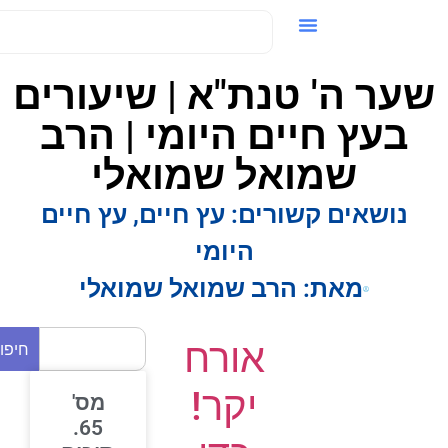
ידאו / VOD
ער ה' טנת"א | שיעורים
בעץ חיים היומי | הרב
שמואל שמואלי
נושאים קשורים:
עץ חיים
,
עץ חיים
היומי
מאת:
הרב שמואל שמואלי
אורח
חיפוש
יקר!
מס'
65.