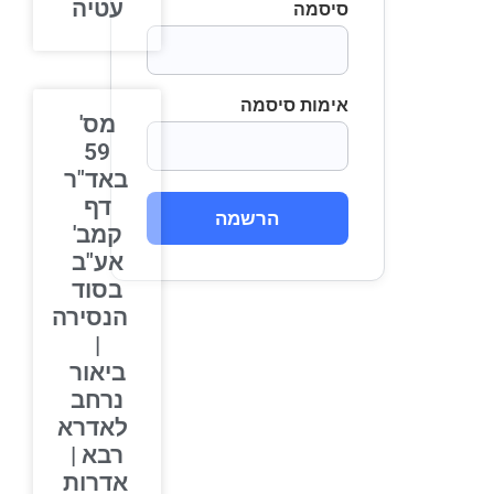
עטיה
סיסמה
אימות סיסמה
מס'
59
באד"ר
דף
הרשמה
קמב'
אע"ב
בסוד
הנסירה
|
ביאור
נרחב
לאדרא
רבא |
אדרות