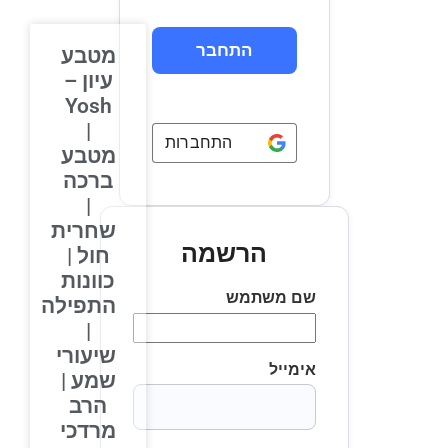
מטבע
עיון –
Yosh
|
התחברות באמצעות
Google
מטבע
ברכה
|
שחרית
הרשמה
חול |
כוונות
שם משתמש
התפילה
|
שיעורי
אימייל
שמע |
הרב
מרדכי