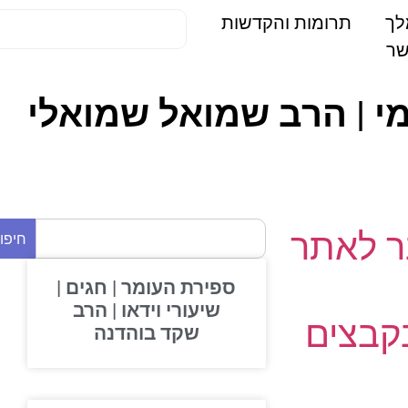
תרומות והקדשות
י | הרב שמואל שמואלי
 לאתר
חיפוש
ספירת העומר | חגים |
שיעורי וידאו | הרב
בצים
שקד בוהדנה