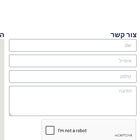
ור קשר
היכן