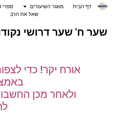
דף הבית
מאגר השיעורים
ספרי פני
שאל את הרב
שער ח' שער דרושי נקודות
נ
אורח יקר! כדי לצפו
באמצעו
ולאחר מכן החשבון 
לחץ