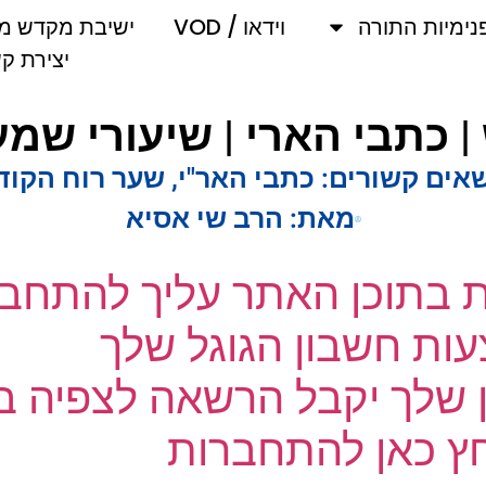
מיות התורה
וידאו / VOD
ישיבת מקדש מלך
יצירת קשר
כתבי הארי | שיעורי שמע 
ים קשורים:
כתבי האר"י
,
שער רוח הקודש
מאת:
הרב שי אסיא
ת בתוכן האתר עליך להתחבר
ת חשבון הגוגל שלך
שלך יקבל הרשאה לצפיה בק
 כאן להתחברות