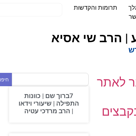
תרומות והקדשות
| הרב שי אסיא
 לאתר
חיפוש
7ברוך שם | כוונות
התפילה | שיעורי וידאו
בצים
| הרב מרדכי עטיה