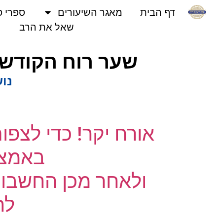
דף הבית
מאגר השיעורים
ספרי פני
שאל את הרב
שער רוח הקודש | 
נושא
אורח יקר! כדי לצפו
באמצעו
ולאחר מכן החשבון 
לחץ