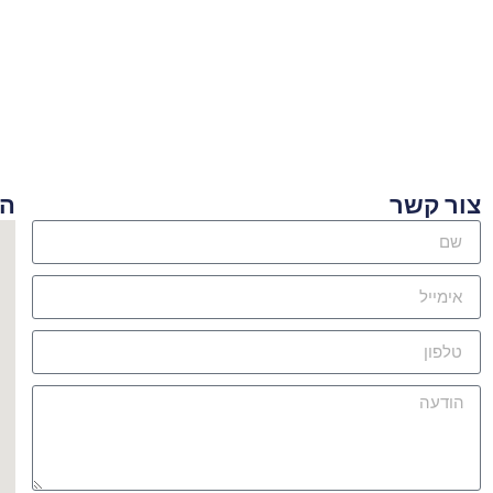
ור קשר
היכן