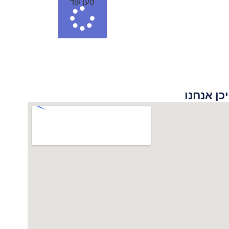
טען עוד
 אנחנו