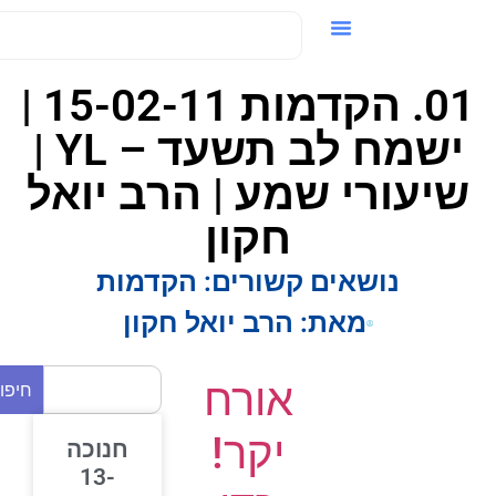
ידאו / VOD
01. הקדמות 15-02-11 |
ישמח לב תשעד – YL |
שיעורי שמע | הרב יואל
חקון
נושאים קשורים:
הקדמות
מאת:
הרב יואל חקון
אורח
חיפוש
יקר!
חנוכה
13-