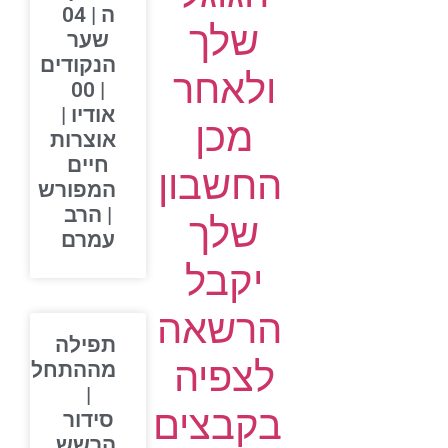
ה | 04
שלך
שער
הנקודים
ולאחר
| 00
אודיו |
מכן
אוצרות
חיים
החשבון
המפורש
| הרב
שלך
עמרם
יקבל
הרשאה
תפילה
לצפיה
מההתחלה
|
בקבצים
סידור
הרשש