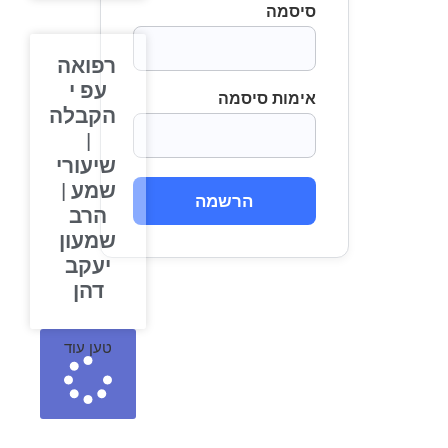
סיסמה
רפואה
עפ י
אימות סיסמה
הקבלה
|
שיעורי
שמע |
הרשמה
הרב
שמעון
יעקב
דהן
טען עוד