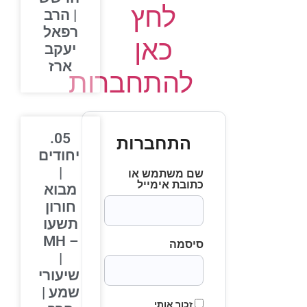
לחץ
| הרב
רפאל
כאן
יעקב
ארז
להתחברות
05.
התחברות
יחודים
|
שם משתמש או
כתובת אימייל
מבוא
חורון
תשעו
– MH
סיסמה
|
שיעורי
שמע |
זכור אותי