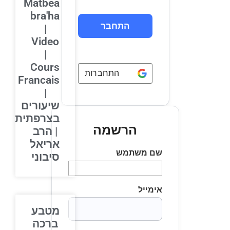
Matbea
bra'ha
|
Video
|
Cours
התחברות באמצעות
Google
Francais
|
שיעורים
בצרפתית
הרשמה
| הרב
אריאל
שם משתמש
סיבוני
אימייל
מטבע
ברכה