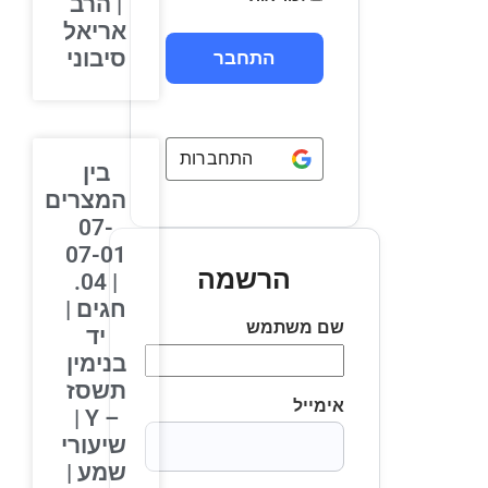
| הרב
אריאל
סיבוני
התחברות באמצעות
Google
בין
המצרים
07-
07-01
הרשמה
| 04.
חגים |
שם משתמש
יד
בנימין
תשסז
אימייל
– Y |
שיעורי
שמע |