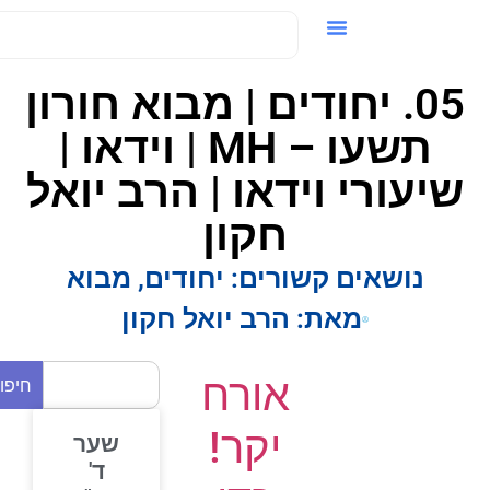
ידאו / VOD
05. יחודים | מבוא חורון
תשעו – MH | וידאו |
שיעורי וידאו | הרב יואל
חקון
נושאים קשורים:
יחודים
,
מבוא
מאת:
הרב יואל חקון
אורח
חיפוש
יקר!
שער
ד'