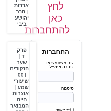
לחץ
אדרות
| הרב
כאן
יהושע
ביבי
להתחברות
פרק
התחברות
ד |
שער
שם משתמש או
כתובת אימייל
הנקודים
| 00
שיעורי
שמע |
סיסמה
אוצרות
חיים
המבואר
זכור אותי