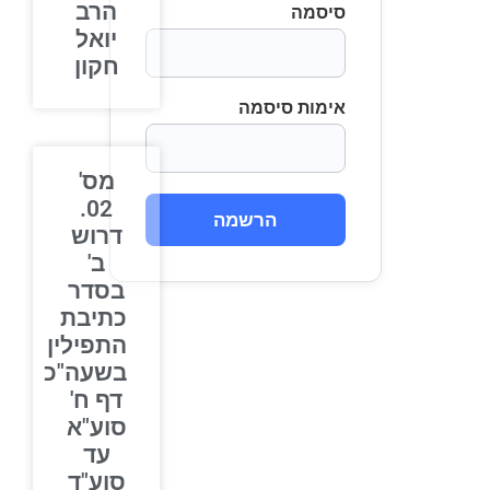
הרב
סיסמה
יואל
חקון
אימות סיסמה
מס'
02.
הרשמה
דרוש
ב'
בסדר
כתיבת
התפילין
בשעה"כ
דף ח'
סוע"א
עד
סוע"ד