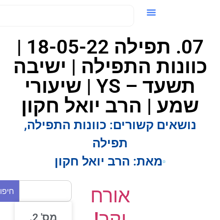
ידאו / VOD
07. תפילה 18-05-22 |
כוונות התפילה | ישיבה
תשעד – YS | שיעורי
שמע | הרב יואל חקון
נושאים קשורים:
כוונות התפילה
,
תפילה
מאת:
הרב יואל חקון
אורח
חיפוש
יקר!
מס' 2.