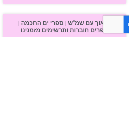
ייראוך עם שמ"ש | ספרי ים החכמה |
ספרים חוברות ותרשימים מזמנינו
הרב יוסף שני | ספרים חוברות ותרשימים
מזמנינו
תבואות שמש | ייראוך עם שמ"ש | ספרי
ים החכמה | ספרים חוברות ותרשימים
מזמנינו