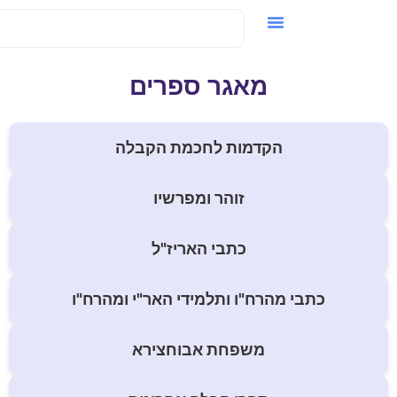
וידאו / VOD
מאגר ספרים
הקדמות לחכמת הקבלה
זוהר ומפרשיו
כתבי האריז"ל
כתבי מהרח"ו ותלמידי האר"י ומהרח"ו
משפחת אבוחצירא