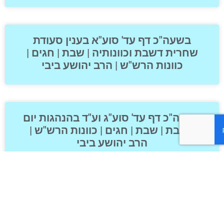
בשעה"כ דף עד' סוע"א בענין סעודת
שחרית דשבת וכוונותיה | שבת | חגים |
כוונות הרש"ש | הרב יהושע ביבי
בשעה"כ דף עד' סוע"ג וע"ד בהנהגות יום
השבת | שבת | חגים | כוונות הרש"ש |
הרב יהושע ביבי
בשעה"כ דף עד' סוע"ד בכוונות תפילת
מנחת שבת | שבת | חגים | כוונות הרש"ש
| הרב יהושע ביבי