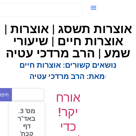
ידאו / VOD
וצרות תשסג | אוצרות |
אוצרות חיים | שיעורי
מע | הרב מרדכי עטיה
נושאים קשורים:
אוצרות חיים
מאת:
הרב מרדכי עטיה
אורח
חיפוש
יקר!
מס' 3.
באד"ר
כדי
דף
קכח'