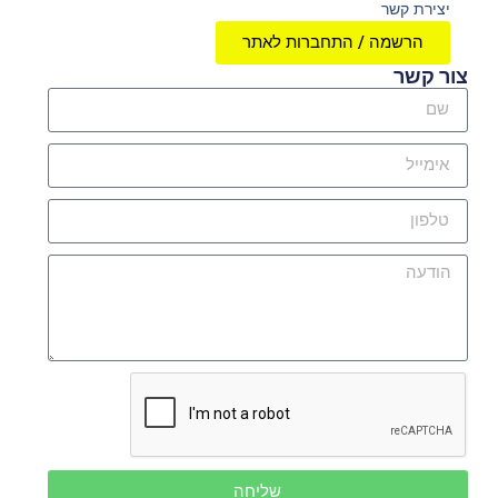
יצירת קשר
הרשמה / התחברות לאתר
צור קשר
שליחה