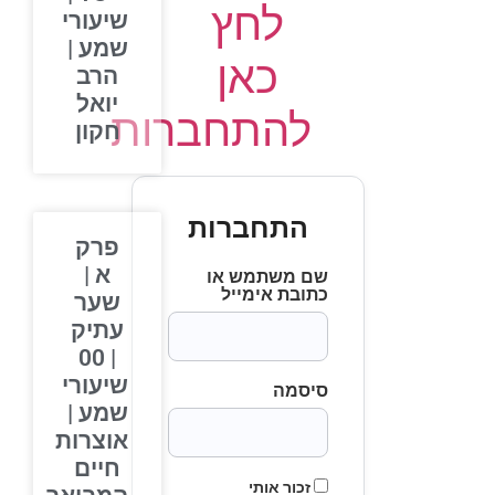
לחץ
שיעורי
שמע |
כאן
הרב
יואל
להתחברות
חקון
התחברות
פרק
א |
שם משתמש או
כתובת אימייל
שער
עתיק
| 00
שיעורי
סיסמה
שמע |
אוצרות
חיים
זכור אותי