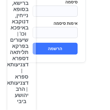
סיסמה
ברישא,
בסופא
נייחין,
דנוקבא
אימות סיסמה
באיפכא
וכו' |
שיעורים
בפרקא
הרשמה
תליתאה
דספרא
דצניעותא
|
ספרא
דצניעותא
| הרב
יהושע
ביבי