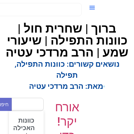
ידאו / VOD
ברוך | שחרית חול |
כוונות התפילה | שיעורי
מע | הרב מרדכי עטיה
נושאים קשורים:
כוונות התפילה
,
תפילה
מאת:
הרב מרדכי עטיה
אורח
חיפוש
יקר!
כוונות
האכילה