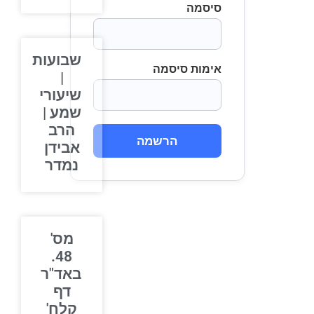
סיסמה
שבועות
אימות סיסמה
|
שיעורי
שמע |
הרב
הרשמה
אבידן
נמדר
מס'
48.
באד"ר
דף
קלח'