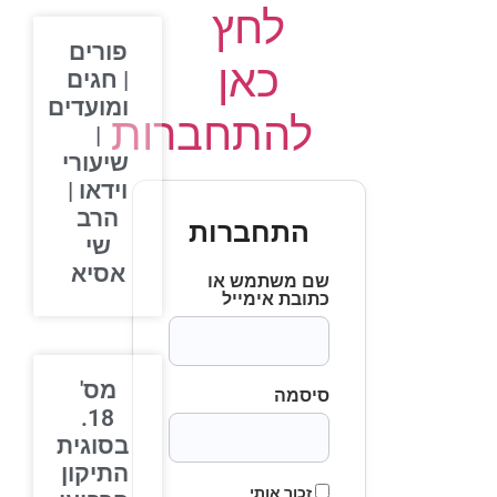
לחץ
פורים
כאן
| חגים
ומועדים
להתחברות
|
שיעורי
וידאו |
הרב
התחברות
שי
אסיא
שם משתמש או
כתובת אימייל
מס'
סיסמה
18.
בסוגית
התיקון
זכור אותי