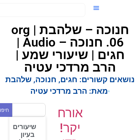
ידאו / VOD
חנוכה – שלהבת org |
06. חנוכה – Audio |
חגים | שיעורי שמע |
הרב מרדכי עטיה
ושאים קשורים:
חגים
,
חנוכה
,
שלהבת
מאת:
הרב מרדכי עטיה
אורח
חיפוש
יקר!
שיעורים
בעיון