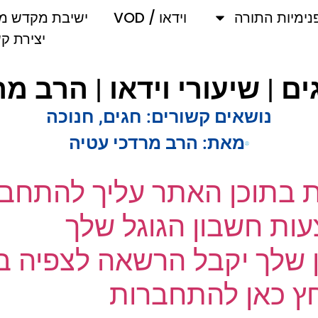
מיות התורה
וידאו / VOD
ישיבת מקדש מלך
יצירת קשר
ם | שיעורי וידאו | הרב מר
נושאים קשורים:
חגים
,
חנוכה
מאת:
הרב מרדכי עטיה
ת בתוכן האתר עליך להתחבר
ת חשבון הגוגל שלך
שלך יקבל הרשאה לצפיה בק
 כאן להתחברות