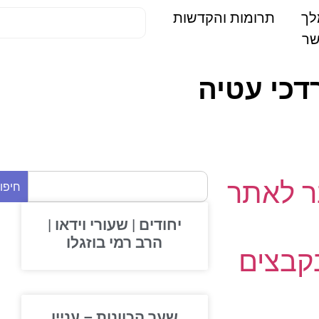
תרומות והקדשות
דכי עטיה
 לאתר
חיפוש
יחודים | שעורי וידאו |
הרב רמי בוזגלו
בצים
שער הכוונות – עניין