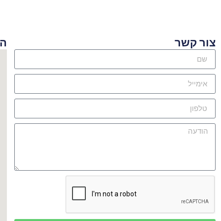
ור קשר
היכן