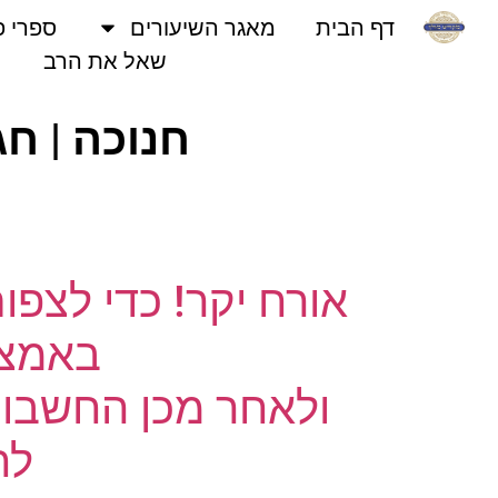
דף הבית
מאגר השיעורים
ספרי פני
שאל את הרב
חנוכה | חגי
אורח יקר! כדי לצפו
באמצעו
ולאחר מכן החשבון 
לחץ