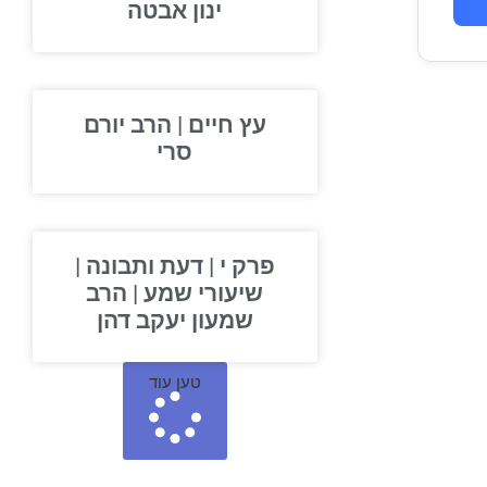
ינון אבטה
עץ חיים | הרב יורם
סרי
פרק י | דעת ותבונה |
שיעורי שמע | הרב
שמעון יעקב דהן
טען עוד