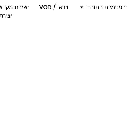
מיות התורה
וידאו / VOD
ישיבת מקדש מלך
יצירת קשר