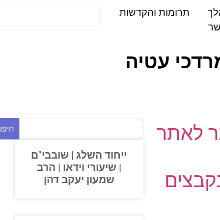
תרומות והקדשות
 לאתר
חיפוש
ייחוד השלג | שובבי"ם
| שיעורי וידאו | הרב
בצים
שמעון יעקב דהן