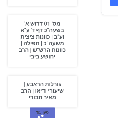
מס' 01 דרוש א'
בשעה"כ דף ד' ע"א
וע"ב | כוונות ציצית
משעה"כ | תפילה |
כוונות הרש"ש | הרב
יהושע ביבי
גורלות הראבע |
שיעורי ודיאו | הרב
מאיר תבורי
טען עוד